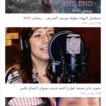
مسلسل النهاية بطولة يوسف الشريف – رمضان 2020
19 أبريل، 2020
نجوى جابر تستعد لطرح أغنيه جديده بعنوان لاتسال قلبي
24 نوفمبر، 2019