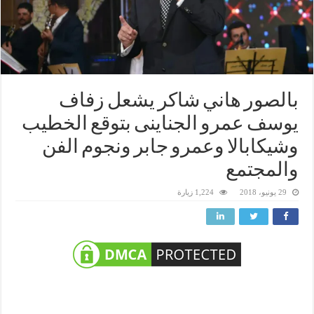
بالصور هاني شاكر يشعل زفاف
يوسف عمرو الجناينى بتوقع الخطيب
وشيكابالا وعمرو جابر ونجوم الفن
والمجتمع
29 يونيو، 2018
1,224 زيارة