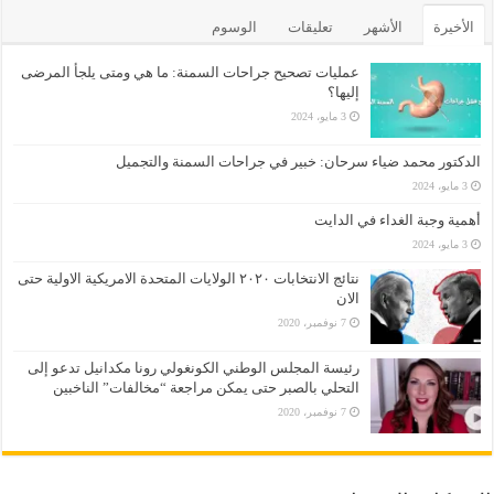
الأخيرة
الأشهر
تعليقات
الوسوم
عمليات تصحيح جراحات السمنة: ما هي ومتى يلجأ المرضى
إليها؟
3 مايو، 2024
الدكتور محمد ضياء سرحان: خبير في جراحات السمنة والتجميل
3 مايو، 2024
أهمية وجبة الغداء في الدايت
3 مايو، 2024
نتائج الانتخابات ٢٠٢٠ الولايات المتحدة الامريكية الاولية حتى
الان
7 نوفمبر، 2020
رئيسة المجلس الوطني الكونغولي رونا مكدانيل تدعو إلى
التحلي بالصبر حتى يمكن مراجعة “مخالفات” الناخبين
7 نوفمبر، 2020