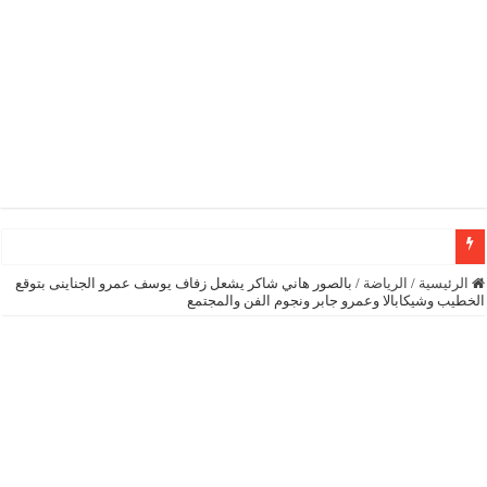
الرئيسية
/
الرياضة
/
بالصور هاني شاكر يشعل زفاف يوسف عمرو الجناينى بتوقع
الخطيب وشيكابالا وعمرو جابر ونجوم الفن والمجتمع