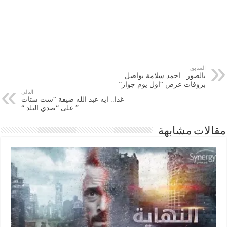
السابق
بالصور.. احمد سلامة يواصل
بروفات عرض “اول يوم جواز”
التالي
غدا.. ايه عبد الله ضيفة “ست ستات
” على “صدي البلد “
مقالات مشابهة