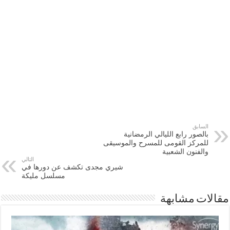
السابق
بالصور رابع الليالي الرمضانية
للمركز القومى للمسرح والموسيقى
والفنون الشعبية
التالي
شيري مجدى تكشف عن دورها في
مسلسل مليكة
مقالات مشابهة