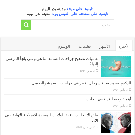
تابعونا على موقع
مدينة بدر اليوم
تابعونا على صفحتنا على الفيس بوك
مدينة بدر اليوم
الأخيرة
الأشهر
تعليقات
الوسوم
عمليات تصحيح جراحات السمنة: ما هي ومتى يلجأ المرضى
إليها؟
3 مايو، 2024
الدكتور محمد ضياء سرحان: خبير في جراحات السمنة والتجميل
3 مايو، 2024
أهمية وجبة الغداء في الدايت
3 مايو، 2024
نتائج الانتخابات ٢٠٢٠ الولايات المتحدة الامريكية الاولية حتى
الان
7 نوفمبر، 2020