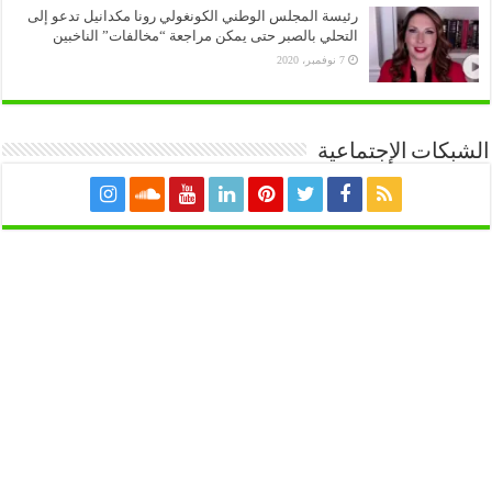
رئيسة المجلس الوطني الكونغولي رونا مكدانيل تدعو إلى
التحلي بالصبر حتى يمكن مراجعة “مخالفات” الناخبين
7 نوفمبر، 2020
الشبكات الإجتماعية