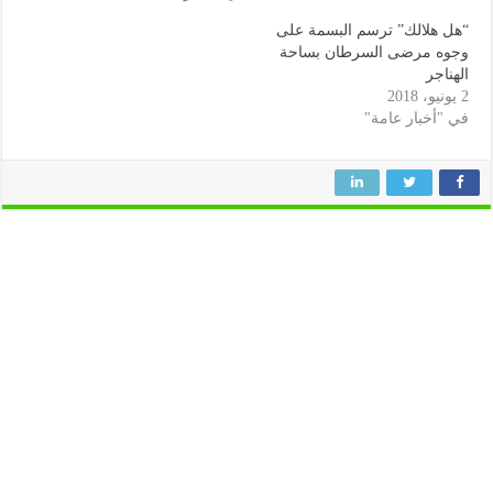
“هل هلالك” ترسم البسمة على
وجوه مرضى السرطان بساحة
الهناجر
2 يونيو، 2018
في "أخبار عامة"