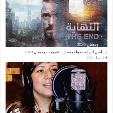
مسلسل النهاية بطولة يوسف الشريف – رمضان 2020
19 أبريل، 2020