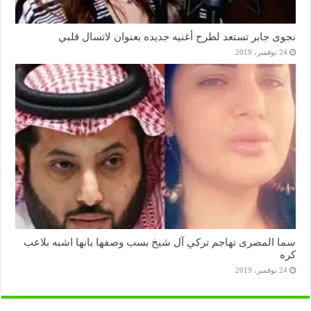
نجوى جابر تستعد لطرح أغنيه جديده بعنوان لاتسال قلبي
24 نوفمبر، 2019
سما المصرى تهاجم تركي آل شيخ بسب وصفها بانها اشبه بلاعب
كره
24 نوفمبر، 2019