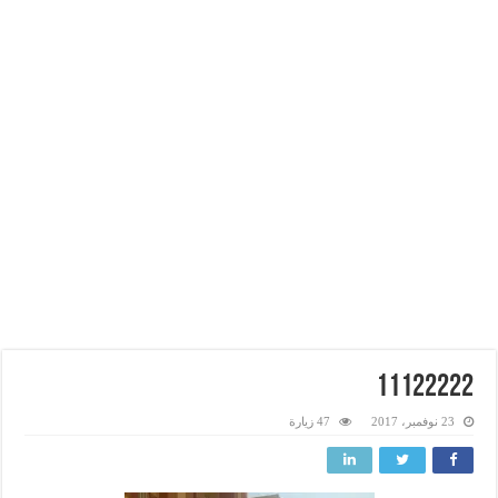
11122222
23 نوفمبر، 2017
47 زيارة