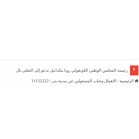
رئيسة المجلس الوطني الكونغولي رونا مكدانيل تدعو إلى التحلي بالصبر حتى يمكن
الرئيسية
/
الاهمال وغياب المسئولين عن مدينة بدر
/
11122222