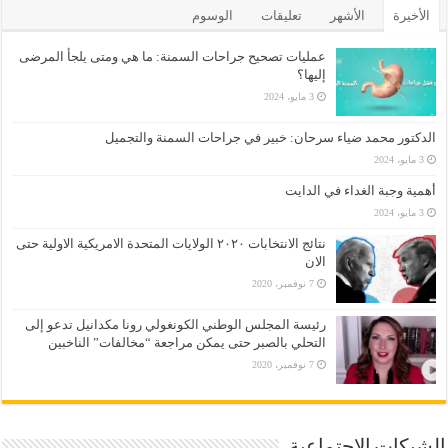
الأخيرة
الأشهر
تعليقات
الوسوم
عمليات تصحيح جراحات السمنة: ما هي ومتى يلجأ المرضى
إليها؟
3 مايو، 2024
الدكتور محمد ضياء سرحان: خبير في جراحات السمنة والتجميل
3 مايو، 2024
أهمية وجبة الغداء في الدايت
3 مايو، 2024
نتائج الانتخابات ٢٠٢٠ الولايات المتحدة الامريكية الاولية حتى
الان
7 نوفمبر، 2020
رئيسة المجلس الوطني الكونغولي رونا مكدانيل تدعو إلى
التحلي بالصبر حتى يمكن مراجعة “مخالفات” الناخبين
7 نوفمبر، 2020