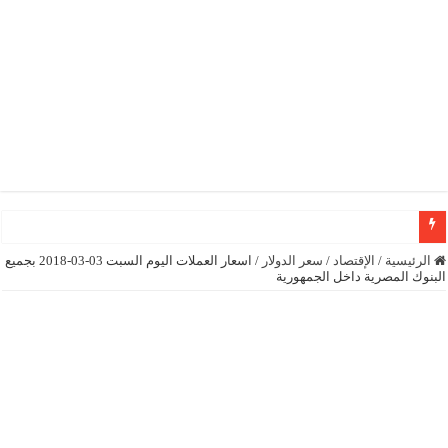
رئيسة المجلس الوطني الكونغولي رونا مكدانيل تدعو إلى التحلي بالصبر حتى يمكن 
الرئيسية
/
الإقتصاد
/
سعر الدولار
/
اسعار العملات اليوم السبت 03-03-2018 بجميع
البنوك المصرية داخل الجمهورية