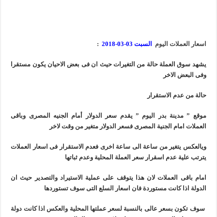
اسعار العملات اليوم
السبت 03-03-2018
:
يشهد سوق العملة حالة من التغيرات حيث ان فى بعض الاحيان يكون مستقرا
وفى البعض الاخر
حالة من عدم الاستقرار
موقع ” مدينة بدر اليوم ” يقدم سعر الدولار أمام الجنيه المصرى وباقى
العملات امام الجنية المصرى فسعر الدولار متغير من وقت لاخر
ويالعكس يتغير من ساعة الى ساعة اخرى فعدم الاستقرار فى اسعار العملات
يترتب علية عدم اسقرار سعر العملة المحلية وعدم ثباتها
امام باقى العملات لان هذا يتوقف على عملية الاستيراد والتصدير حيث ان
الدولة اذا كانت مستوردة فان اسعار السلع التى سوف تستوردها
سوف تكون بسعر عالى بالنسبة لسعر عملتها المحلية والعكس اذا كانت دولة