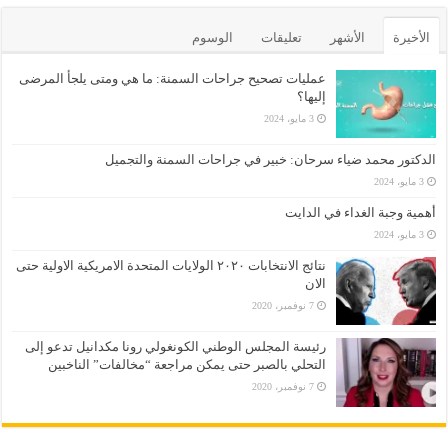
الأخيرة
الأشهر
تعليقات
الوسوم
عمليات تصحيح جراحات السمنة: ما هي ومتى يلجأ المرضى
إليها؟
3 مايو، 2024
الدكتور محمد ضياء سرحان: خبير في جراحات السمنة والتجميل
3 مايو، 2024
أهمية وجبة الغداء في الدايت
3 مايو، 2024
نتائج الانتخابات ٢٠٢٠ الولايات المتحدة الامريكية الاولية حتى
الان
7 نوفمبر، 2020
رئيسة المجلس الوطني الكونغولي رونا مكدانيل تدعو إلى
التحلي بالصبر حتى يمكن مراجعة “مخالفات” الناخبين
7 نوفمبر، 2020