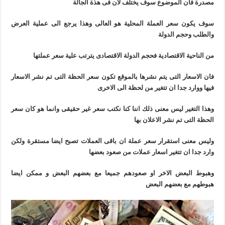
مصدرة فان الموضوع سوف يختلف لان فى هذة الجالة
سوف يكون سعر العملة المحلية هو العالى وهذا يرجع الى عملية العرض
والطلب وحجم الدولة
من الناحية الاقتصادية فحجم الدولة الاقتصادى يترتب علية سعر عملتها
فان الاسعار التى يتم نشرها بالموقع تكون سعر الحظة التى تم نشر الاسعار
فيها ووارد جدا ان تتغير من لحظة الى الاخرى
وهذا التغير ليس معنى ذلك اننا كنا نكتب سعر غير حقيقى وانما هو كان سعر
الحظة التى تم نشر الاعلان بها
وليس معنى استقرار سعر عملة ان باقى العملات تصبح ايضا مستقرة ولكن
وارد جدا ان تتغير اسعار عملات من صعود بعضها
وهبوط البعض الاخر او صعودهم جميعا مع بعضهم البعض و ممكن ايضا
هبوطهم مع بعضهم البعض