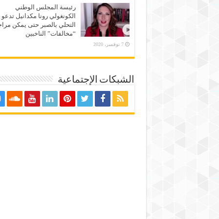
رئيسة المجلس الوطني
الكونغولي رونا مكدانيل تدعو 
التحلي بالصبر حتى يمكن مراج
“مخالفات” الناخبين
7 نوفمبر، 2020
الشبكات الإجتماعية