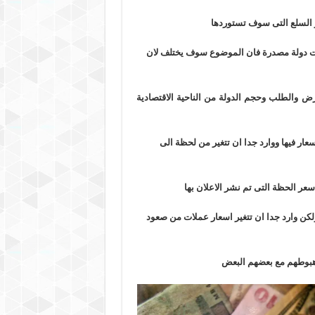
ر السلع التى سوف تستوردها
نت دولة مصدرة فان الموضوع سوف يختلف لان
ض والطلب وحجم الدولة من الناحية الاقتصادية
عار فيها ووارد جدا ان تتغير من لحظة الى
سعر الحظة التى تم نشر الاعلان بها
كن وارد جدا ان تتغير اسعار عملات من صعود
هبوطهم مع بعضهم البعض