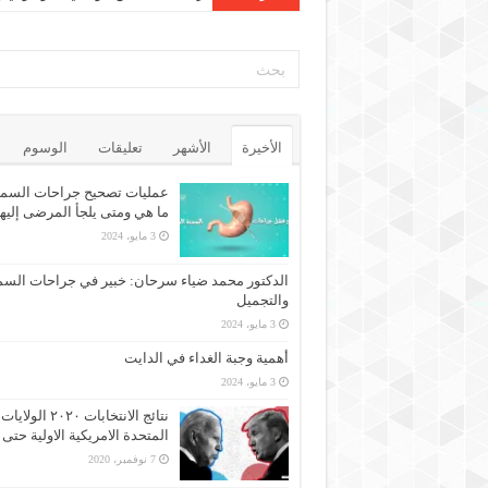
الأخيرة
الأشهر
تعليقات
الوسوم
عمليات تصحيح جراحات السمن
ما هي ومتى يلجأ المرضى إليه
3 مايو، 2024
الدكتور محمد ضياء سرحان: خبير في جراحات السم
والتجميل
3 مايو، 2024
أهمية وجبة الغداء في الدايت
3 مايو، 2024
نتائج الانتخابات ٢٠٢٠ الولايات
المتحدة الامريكية الاولية حتى 
7 نوفمبر، 2020