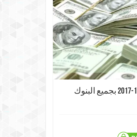
اسعار العملات اليوم الخميس 28-12-2017 بجميع البنوك