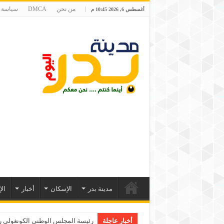
من نحن
DMCA
سياسة 
أغسطس 6, 2026 10:45 م
مدينة بدر
الإسكان
أخبار
ال
أخبار عاجلة
رئيسة المجلس الوطني الكونغولي رو