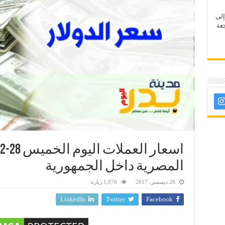
إلى
عة
المصرية داخل الجمهورية
28 ديسمبر، 2017
1,070 زيارة
LinkedIn
Twitter
Facebook