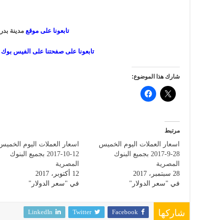
تابعونا على موقع
مدينة بدر 
تابعونا على صفحتنا على الفيس بوك
شارك هذا الموضوع:
مرتبط
اسعار العملات اليوم الخميس
اسعار العملات اليوم الخميس
28-9-2017 بجميع البنوك
12-10-2017 بجميع البنوك
المصرية
المصرية
28 سبتمبر، 2017
12 أكتوبر، 2017
في "سعر الدولار"
في "سعر الدولار"
LinkedIn
Twitter
Facebook
شاركها