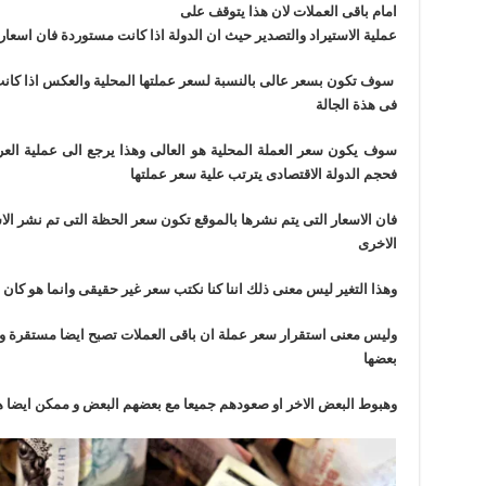
امام باقى العملات لان هذا يتوقف على
عملية الاستيراد والتصدير حيث ان الدولة اذا كانت مستوردة فان اسعا
سوف تكون بسعر عالى بالنسبة لسعر عملتها المحلية والعكس اذا كا
فى هذة الجالة
سوف يكون سعر العملة المحلية هو العالى وهذا يرجع الى عملية العر
فحجم الدولة الاقتصادى يترتب علية سعر عملتها
فان الاسعار التى يتم نشرها بالموقع تكون سعر الحظة التى تم نشر الاس
الاخرى
وهذا التغير ليس معنى ذلك اننا كنا نكتب سعر غير حقيقى وانما هو كان 
وليس معنى استقرار سعر عملة ان باقى العملات تصبح ايضا مستقرة ول
بعضها
وهبوط البعض الاخر او صعودهم جميعا مع بعضهم البعض و ممكن ايضا 