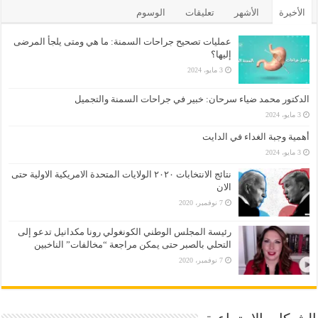
الأخيرة
الأشهر
تعليقات
الوسوم
عمليات تصحيح جراحات السمنة: ما هي ومتى يلجأ المرضى
إليها؟
3 مايو، 2024
الدكتور محمد ضياء سرحان: خبير في جراحات السمنة والتجميل
3 مايو، 2024
أهمية وجبة الغداء في الدايت
3 مايو، 2024
نتائج الانتخابات ٢٠٢٠ الولايات المتحدة الامريكية الاولية حتى
الان
7 نوفمبر، 2020
رئيسة المجلس الوطني الكونغولي رونا مكدانيل تدعو إلى
التحلي بالصبر حتى يمكن مراجعة “مخالفات” الناخبين
7 نوفمبر، 2020