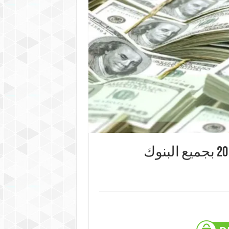
اسعار العملات اليوم الاحد 07-01-2018 بجميع البنوك