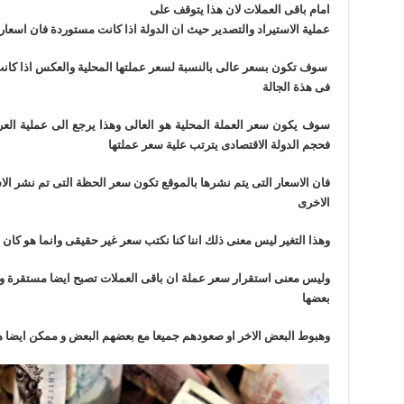
امام باقى العملات لان هذا يتوقف على
عملية الاستيراد والتصدير حيث ان الدولة اذا كانت مستوردة فان اسعا
سوف تكون بسعر عالى بالنسبة لسعر عملتها المحلية والعكس اذا كا
فى هذة الجالة
سوف يكون سعر العملة المحلية هو العالى وهذا يرجع الى عملية العر
فحجم الدولة الاقتصادى يترتب علية سعر عملتها
فان الاسعار التى يتم نشرها بالموقع تكون سعر الحظة التى تم نشر الاس
الاخرى
وهذا التغير ليس معنى ذلك اننا كنا نكتب سعر غير حقيقى وانما هو كان 
وليس معنى استقرار سعر عملة ان باقى العملات تصبح ايضا مستقرة ول
بعضها
وهبوط البعض الاخر او صعودهم جميعا مع بعضهم البعض و ممكن ايضا 