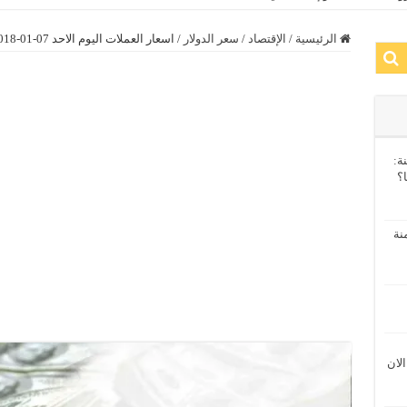
الرئيسية
/
الإقتصاد
/
سعر الدولار
/
اسعار العملات اليوم الاحد 07-01-2018 بجميع البنوك المصرية داخل الجمهورية
ة:
ا؟
نة
الان