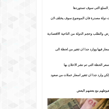
ر السلع التى سوف تستوردها
نت دولة مصدرة فان الموضوع سوف يختلف لان
ض والطلب وحجم الدولة من الناحية الاقتصادية
عار فيها ووارد جدا ان تتغير من لحظة الى
سعر الحظة التى تم نشر الاعلان بها
كن وارد جدا ان تتغير اسعار عملات من صعود
هبوطهم مع بعضهم البعض