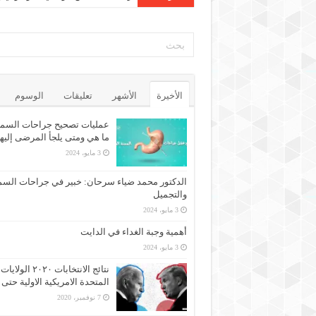
الأخيرة
الأشهر
تعليقات
الوسوم
عمليات تصحيح جراحات السمن
ما هي ومتى يلجأ المرضى إليه
3 مايو، 2024
الدكتور محمد ضياء سرحان: خبير في جراحات السم
والتجميل
3 مايو، 2024
أهمية وجبة الغداء في الدايت
3 مايو، 2024
نتائج الانتخابات ٢٠٢٠ الولايات
المتحدة الامريكية الاولية حتى 
7 نوفمبر، 2020