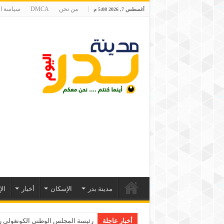
من نحن
DMCA
سياسة ا
أغسطس 7, 2026 5:08 م
مدينة بدر
الإسكان
أخبار
ال
أخبار عاجلة
رئيسة المجلس الوطني الكونغولي رو