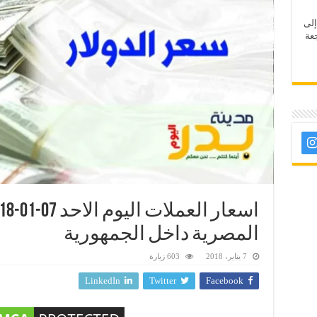
إلى
عة
المصرية داخل الجمهورية
7 يناير، 2018
603 زيارة
LinkedIn
Twitter
Facebook