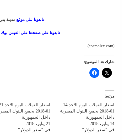
تابعونا على موقع
مدينة بدر 
تابعونا على صفحتنا على الفيس بوك
)
cosmolex.com
(
شارك هذا الموضوع:
مرتبط
اسعار العملات اليوم الاحد 14-
01-2018 بجميع البنوك المصرية
01-2018 بجميع البنوك المصر
داخل الجمهورية
داخل الجمهورية
14 يناير، 2018
21 يناير، 2018
في "سعر الدولار"
في "سعر الدولار"