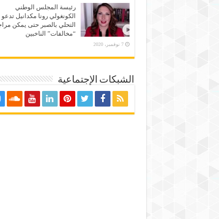
رئيسة المجلس الوطني
الكونغولي رونا مكدانيل تدعو 
التحلي بالصبر حتى يمكن مراج
“مخالفات” الناخبين
7 نوفمبر، 2020
الشبكات الإجتماعية