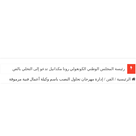
رئيسة المجلس الوطني الكونغولي رونا مكدانيل تدعو إلى التحلي بالصبر حتى يمكن 
الرئيسية
/
الفن
/
إدارة مهرجان تحاول النصب باسم وكيلة أعمال فنية مرموقة