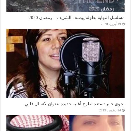
مسلسل النهاية بطولة يوسف الشريف – رمضان 2020
19 أبريل، 2020
نجوى جابر تستعد لطرح أغنيه جديده بعنوان لاتسال قلبي
24 نوفمبر، 2019