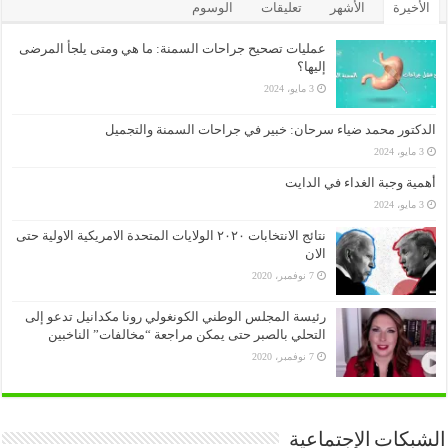
الأخيرة
الأشهر
تعليقات
الوسوم
عمليات تصحيح جراحات السمنة: ما هي ومتى يلجأ المرضى
إليها؟
3 مايو، 2024
الدكتور محمد ضياء سرحان: خبير في جراحات السمنة والتجميل
3 مايو، 2024
أهمية وجبة الغداء في الدايت
3 مايو، 2024
نتائج الانتخابات ٢٠٢٠ الولايات المتحدة الامريكية الاولية حتى
الان
7 نوفمبر، 2020
رئيسة المجلس الوطني الكونغولي رونا مكدانيل تدعو إلى
التحلي بالصبر حتى يمكن مراجعة “مخالفات” الناخبين
7 نوفمبر، 2020
الشبكات الإجتماعية