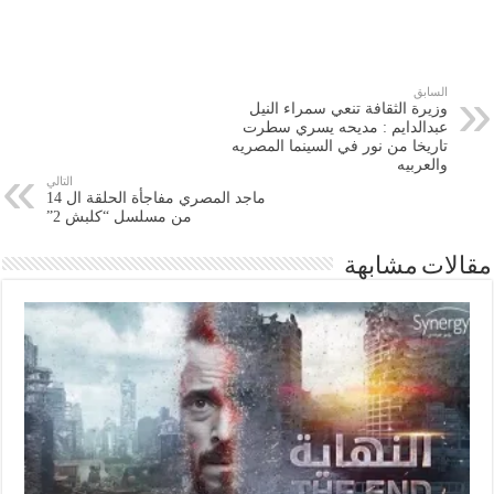
السابق
وزيرة الثقافة تنعي سمراء النيل
عبدالدايم : مديحه يسري سطرت
تاريخا من نور في السينما المصريه
والعربيه
التالي
ماجد المصري مفاجأة الحلقة ال 14
من مسلسل “كلبش 2”
مقالات مشابهة