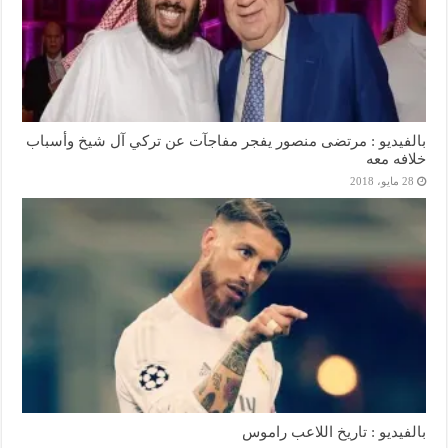
بالفيديو : مرتضى منصور يفجر مفاجآت عن تركي آل شيخ وأسباب
خلافه معه
28 مايو، 2018
بالفيديو : تاريخ اللاعب راموس