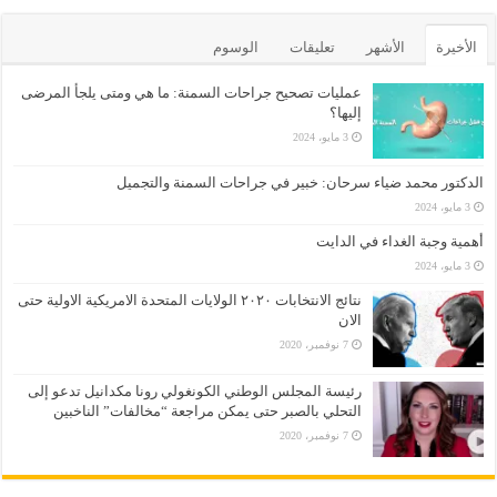
الأخيرة
الأشهر
تعليقات
الوسوم
عمليات تصحيح جراحات السمنة: ما هي ومتى يلجأ المرضى
إليها؟
3 مايو، 2024
الدكتور محمد ضياء سرحان: خبير في جراحات السمنة والتجميل
3 مايو، 2024
أهمية وجبة الغداء في الدايت
3 مايو، 2024
نتائج الانتخابات ٢٠٢٠ الولايات المتحدة الامريكية الاولية حتى
الان
7 نوفمبر، 2020
رئيسة المجلس الوطني الكونغولي رونا مكدانيل تدعو إلى
التحلي بالصبر حتى يمكن مراجعة “مخالفات” الناخبين
7 نوفمبر، 2020