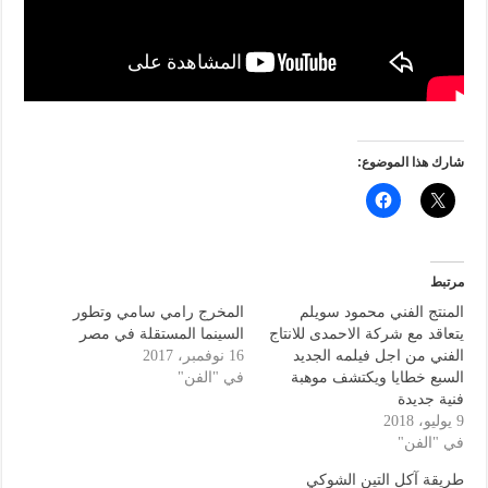
شارك هذا الموضوع:
مرتبط
المنتج الفني محمود سويلم
المخرج رامي سامي وتطور
يتعاقد مع شركة الاحمدى للانتاج
السينما المستقلة في مصر
الفني من اجل فيلمه الجديد
16 نوفمبر، 2017
السبع خطايا ويكتشف موهبة
في "الفن"
فنية جديدة
9 يوليو، 2018
في "الفن"
طريقة آكل التين الشوكي