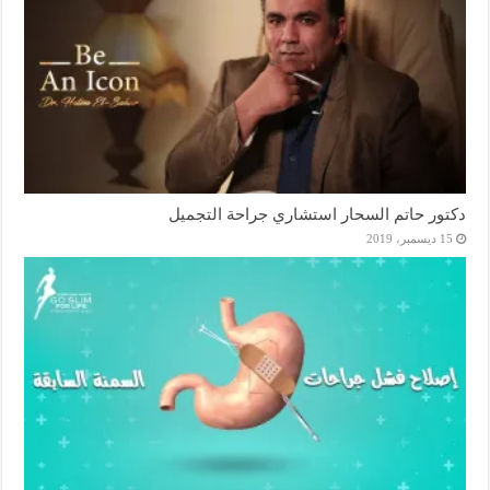
دكتور حاتم السحار استشاري جراحة التجميل
15 ديسمبر، 2019