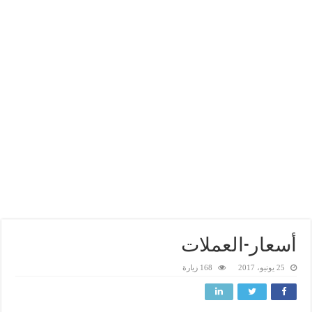
أسعار-العملات
25 يونيو، 2017
168 زيارة