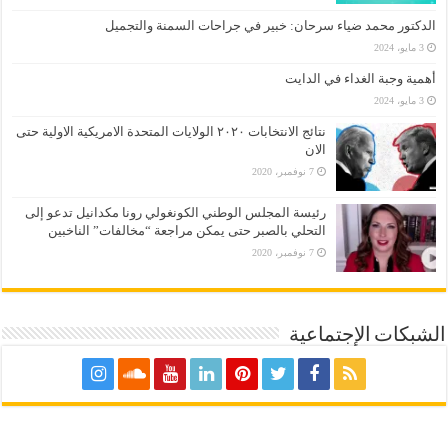
الدكتور محمد ضياء سرحان: خبير في جراحات السمنة والتجميل
3 مايو، 2024
أهمية وجبة الغداء في الدايت
3 مايو، 2024
نتائج الانتخابات ٢٠٢٠ الولايات المتحدة الامريكية الاولية حتى
الان
7 نوفمبر، 2020
رئيسة المجلس الوطني الكونغولي رونا مكدانيل تدعو إلى
التحلي بالصبر حتى يمكن مراجعة “مخالفات” الناخبين
7 نوفمبر، 2020
الشبكات الإجتماعية