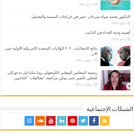
3 مايو، 2024
الدكتور محمد ضياء سرحان: خبير في جراحات السمنة والتجميل
3 مايو، 2024
أهمية وجبة الغداء في الدايت
3 مايو، 2024
نتائج الانتخابات ٢٠٢٠ الولايات المتحدة الامريكية الاولية حتى
الان
7 نوفمبر، 2020
رئيسة المجلس الوطني الكونغولي رونا مكدانيل تدعو إلى
التحلي بالصبر حتى يمكن مراجعة “مخالفات” الناخبين
7 نوفمبر، 2020
الشبكات الإجتماعية