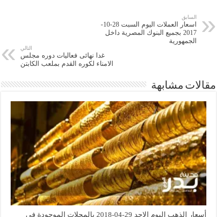
السابق
اسعار العملات اليوم السبت 28-10-
2017 بجميع البنوك المصرية داخل
الجمهورية
التالي
غدا نهائى فعاليات دوره مجلس
الامناء لكوره القدم بملعب الكابتن
مقالات مشابهة
أسعار الذهب اليوم الاحد 29-04-2018 بالمحلات الموجودة في