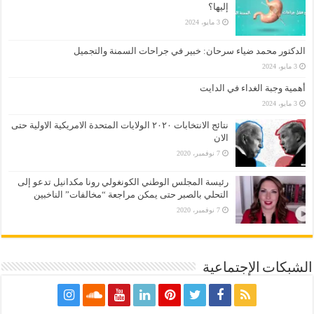
إليها؟
3 مايو، 2024
الدكتور محمد ضياء سرحان: خبير في جراحات السمنة والتجميل
3 مايو، 2024
أهمية وجبة الغداء في الدايت
3 مايو، 2024
نتائج الانتخابات ٢٠٢٠ الولايات المتحدة الامريكية الاولية حتى
الان
7 نوفمبر، 2020
رئيسة المجلس الوطني الكونغولي رونا مكدانيل تدعو إلى
التحلي بالصبر حتى يمكن مراجعة “مخالفات” الناخبين
7 نوفمبر، 2020
الشبكات الإجتماعية