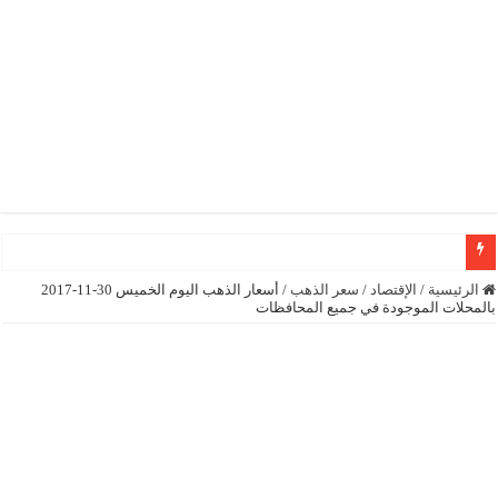
رئيسة المجلس الوطني الكونغولي رونا مكدانيل تدعو إلى التحلي بالصبر حتى يمكن م
الرئيسية
/
الإقتصاد
/
سعر الذهب
/
أسعار الذهب اليوم الخميس 30-11-2017
بالمحلات الموجودة في جميع المحافظات