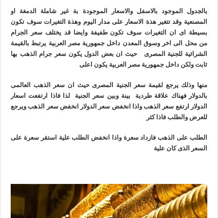
بالجدول الموجود بالاسفل والاسعار الموجودة بة غير شاملة الدمغة او
المصنعية وقد تتغير هذة الاسعار على مدار اليوم وهذة التغيرات سوف تكون
بسيطة اى ان التغيرات سوف تكون طفيفة وايضا قد يختلف سعر الجرام
من محل الى اخر وسوق المعدن داخل جمهورية مصر العربية يرتبط بالقيمة
الشرائية للجنية المصرى حيث ان بعض الدول يكون سعر جرام الذهب بها
ثابت ولكن داخل جمهورية مصر العربية يكون اعلى
منها وذلك يرجع لقيمة سعر الجنية المصرى حيث ان سعر الذهب العالمى
بالدولار فهناك علاقة طردية بينة وبين سعر الجنية لذا فاذا ارتفعت اسعار
الدولار ارتفع سعر الذهب واذا انخفض سعر الدولار انخفض سعر الذهب ويرجع
للعرض والطلب فاذا كثر
الطلب على الذهب فازداد سعرة واذا انخفض الطلب علية استقر سعرة على
السعر الذى كان علية