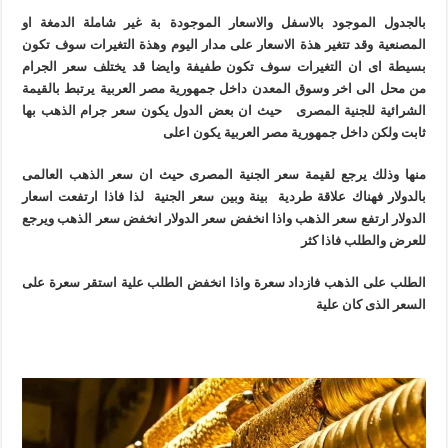
بالجدول الموجود بالاسفل والاسعار الموجودة بة غير شاملة الدمغة او
المصنعية وقد تتغير هذة الاسعار على مدار اليوم وهذة التغيرات سوف تكون
بسيطة اى ان التغيرات سوف تكون طفيفة وايضا قد يختلف سعر الجرام
من محل الى اخر وسوق المعدن داخل جمهورية مصر العربية يرتبط بالقيمة
الشرائية للجنية المصرى حيث ان بعض الدول يكون سعر جرام الذهب بها
ثابت ولكن داخل جمهورية مصر العربية يكون اعلى
منها وذلك يرجع لقيمة سعر الجنية المصرى حيث ان سعر الذهب العالمى
بالدولار فهناك علاقة طردية بينة وبين سعر الجنية لذا فاذا ارتفعت اسعار
الدولار ارتفع سعر الذهب واذا انخفض سعر الدولار انخفض سعر الذهب ويرجع
للعرض والطلب فاذا كثر
الطلب على الذهب فازداد سعرة واذا انخفض الطلب علية استقر سعرة على
السعر الذى كان علية