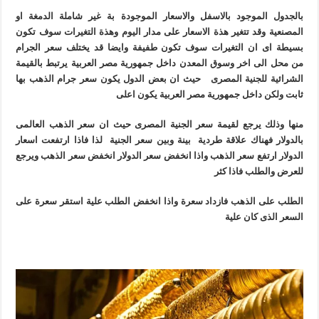
بالجدول الموجود بالاسفل والاسعار الموجودة بة غير شاملة الدمغة او
المصنعية وقد تتغير هذة الاسعار على مدار اليوم وهذة التغيرات سوف تكون
بسيطة اى ان التغيرات سوف تكون طفيفة وايضا قد يختلف سعر الجرام
من محل الى اخر وسوق المعدن داخل جمهورية مصر العربية يرتبط بالقيمة
الشرائية للجنية المصرى حيث ان بعض الدول يكون سعر جرام الذهب بها
ثابت ولكن داخل جمهورية مصر العربية يكون اعلى
منها وذلك يرجع لقيمة سعر الجنية المصرى حيث ان سعر الذهب العالمى
بالدولار فهناك علاقة طردية بينة وبين سعر الجنية لذا فاذا ارتفعت اسعار
الدولار ارتفع سعر الذهب واذا انخفض سعر الدولار انخفض سعر الذهب ويرجع
للعرض والطلب فاذا كثر
الطلب على الذهب فازداد سعرة واذا انخفض الطلب علية استقر سعرة على
السعر الذى كان علية