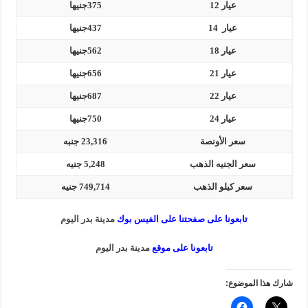
عيار 12
375جنيها
عيار 14
437جنيها
عيار 18
562جنيها
عيار 21
656جنيها
عيار 22
687جنيها
عيار 24
750جنيها
سعر الأونصة
23,316 جنبه
سعر الجنيه الذهب
5,248 جنيه
سعر كيلو الذهب
749,714 جنيه
تابعونا على صفحتنا على الفيس بوك
مدينة بدر اليوم
تابعونا على موقع
مدينة بدر اليوم
شارك هذا الموضوع: