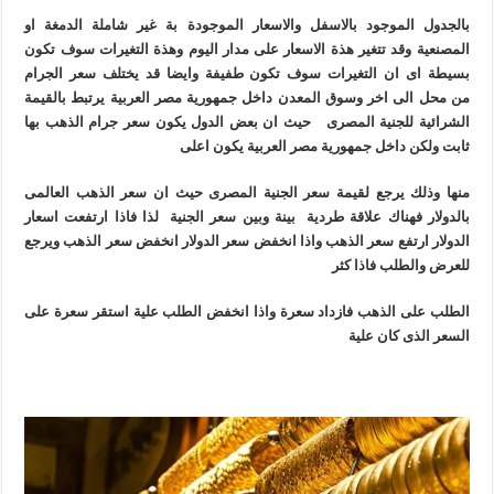
بالجدول الموجود بالاسفل والاسعار الموجودة بة غير شاملة الدمغة او
المصنعية وقد تتغير هذة الاسعار على مدار اليوم وهذة التغيرات سوف تكون
بسيطة اى ان التغيرات سوف تكون طفيفة وايضا قد يختلف سعر الجرام
من محل الى اخر وسوق المعدن داخل جمهورية مصر العربية يرتبط بالقيمة
الشرائية للجنية المصرى حيث ان بعض الدول يكون سعر جرام الذهب بها
ثابت ولكن داخل جمهورية مصر العربية يكون اعلى
منها وذلك يرجع لقيمة سعر الجنية المصرى حيث ان سعر الذهب العالمى
بالدولار فهناك علاقة طردية بينة وبين سعر الجنية لذا فاذا ارتفعت اسعار
الدولار ارتفع سعر الذهب واذا انخفض سعر الدولار انخفض سعر الذهب ويرجع
للعرض والطلب فاذا كثر
الطلب على الذهب فازداد سعرة واذا انخفض الطلب علية استقر سعرة على
السعر الذى كان علية