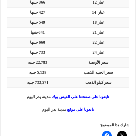
عيار 12
366 جنيها
عيار 14
427 جنيها
عيار 18
549 جنيها
عيار 21
641جنيها
عيار 22
660 جنيها
عيار 24
733 جنيها
سعر الأونصة
22,783 جنبه
سعر الجنيه الذهب
5,128 جنيه
سعر كيلو الذهب
732,571 جنيه
تابعونا على صفحتنا على الفيس بوك
مدينة بدر اليوم
تابعونا على موقع
مدينة بدر اليوم
شارك هذا الموضوع: