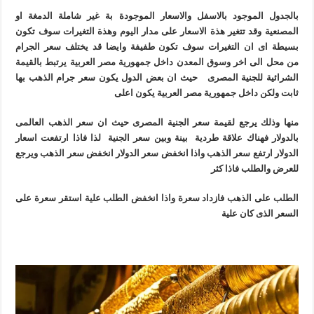
بالجدول الموجود بالاسفل والاسعار الموجودة بة غير شاملة الدمغة او
المصنعية وقد تتغير هذة الاسعار على مدار اليوم وهذة التغيرات سوف تكون
بسيطة اى ان التغيرات سوف تكون طفيفة وايضا قد يختلف سعر الجرام
من محل الى اخر وسوق المعدن داخل جمهورية مصر العربية يرتبط بالقيمة
الشرائية للجنية المصرى حيث ان بعض الدول يكون سعر جرام الذهب بها
ثابت ولكن داخل جمهورية مصر العربية يكون اعلى
منها وذلك يرجع لقيمة سعر الجنية المصرى حيث ان سعر الذهب العالمى
بالدولار فهناك علاقة طردية بينة وبين سعر الجنية لذا فاذا ارتفعت اسعار
الدولار ارتفع سعر الذهب واذا انخفض سعر الدولار انخفض سعر الذهب ويرجع
للعرض والطلب فاذا كثر
الطلب على الذهب فازداد سعرة واذا انخفض الطلب علية استقر سعرة على
السعر الذى كان علية