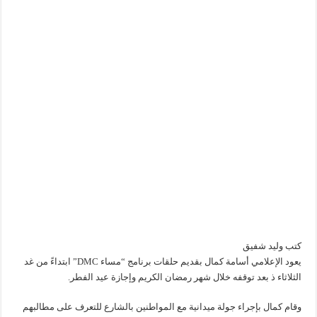
كتب وليد شفيق
يعود الإعلامي أسامة كمال بقديم حلقات برنامج “مساء DMC” ابتداءً من غد
الثلاثاء ذ بعد توقفه خلال شهر رمضان الكريم وإجازة عيد الفطر.
وقام كمال بإجراء جولة ميدانية مع المواطنين بالشارع للتعرف على مطالبهم