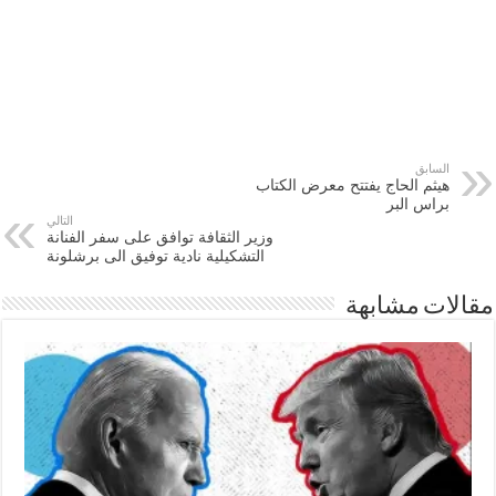
السابق
هيثم الحاج يفتتح معرض الكتاب
براس البر
التالي
وزير الثقافة توافق على سفر الفنانة
التشكيلية نادية توفيق الى برشلونة
مقالات مشابهة